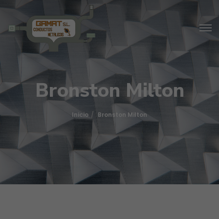
Bronston Milton
Inicio
Bronston Milton