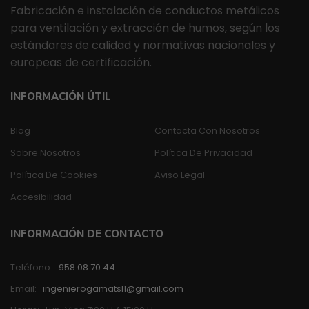
Fabricación e instalación de conductos metálicos
para ventilación y extracción de humos, según los
estándares de calidad y normativas nacionales y
europeas de certificación.
INFORMACIÓN ÚTIL
Blog
Contacta Con Nosotros
Sobre Nosotros
Política De Privacidad
Política De Cookies
Aviso Legal
Accesibilidad
INFORMACIÓN DE CONTACTO
Teléfono:
958 08 70 44
Email:
ingenierogamatsl1@gmail.com