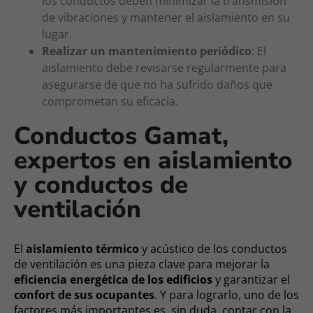
los conductos deben minimizar la transmisión
de vibraciones y mantener el aislamiento en su
lugar.
Realizar un mantenimiento periódico
: El
aislamiento debe revisarse regularmente para
asegurarse de que no ha sufrido daños que
comprometan su eficacia.
Conductos Gamat,
expertos en aislamiento
y conductos de
ventilación
El
aislamiento térmico
y acústico de los conductos
de ventilación es una pieza clave para mejorar la
eficiencia energética de los edificios
y garantizar el
confort de sus ocupantes
. Y para lograrlo, uno de los
factores más importantes es, sin duda, contar con la