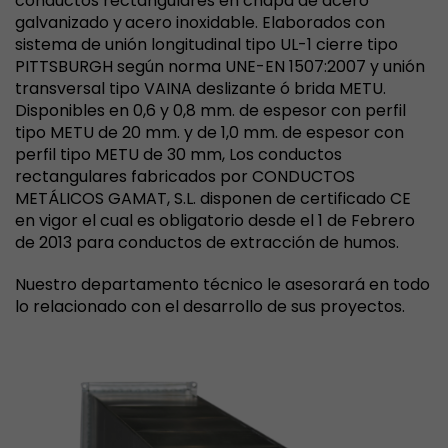
conductos rectangulares en chapa de acero
galvanizado y
acero inoxidable. Elaborados con
sistema de unión longitudinal tipo UL-1 cierre tipo
PITTSBURGH según norma UNE-EN 1507:2007 y unión
transversal tipo VAINA deslizante ó brida METU.
Disponibles en 0,6 y 0,8 mm. de espesor con perfil
tipo METU de 20 mm. y de 1,0 mm. de espesor con
perfil tipo METU de 30 mm, Los conductos
rectangulares fabricados por CONDUCTOS
METÁLICOS GAMAT, S.L. disponen de certificado CE
en vigor el cual es obligatorio desde el 1 de Febrero
de 2013 para conductos de extracción de humos.
Nuestro departamento técnico le asesorará en todo
lo relacionado con el desarrollo de sus proyectos.