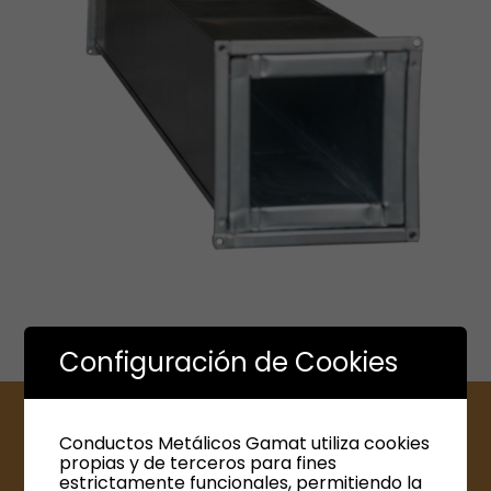
Configuración de Cookies
Conductos Metálicos Gamat utiliza cookies
¿Cómo medir los conductos
propias y de terceros para fines
estrictamente funcionales, permitiendo la
metálicos rectangulares?