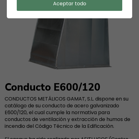
Aceptar todo
Conducto E600/120
CONDUCTOS METÁLICOS GAMAT, S.L. dispone en su
catálogo de su conducto de acero galvanizado
E600/120, el cual cumple la normativa para
conductos de ventilación y extracción de humos de
incendio del Código Técnico de la Edificación.