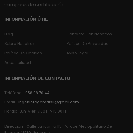
europeas de certificación.
INFORMACIÓN ÚTIL
Blog
Contacta Con Nosotros
Sobre Nosotros
Política De Privacidad
Política De Cookies
Aviso Legal
Accesibilidad
INFORMACIÓN DE CONTACTO
Teléfono:
958 08 70 44
Email:
ingenierogamatsl1@gmail.com
Horas:
Lun-Vier: 7:00 H A 15:00 H
Dirección:
Calle Juncarillo 115. Parque Metropolitano De
Escuzar, 18130, Granada