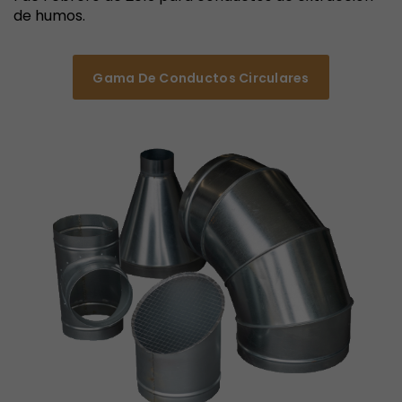
de humos.
Gama De Conductos Circulares