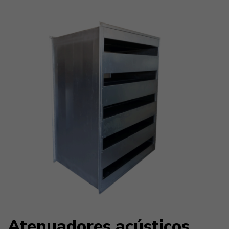
Atenuadores acústicos