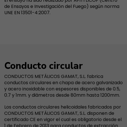
El ensayo ha sido realizado por AFITI LICOF (Centro
de Ensayos e Investigación del Fuego) según norma
UNE EN 13501-4:2007.
Conducto circular
CONDUCTOS METÁLICOS GAMAT, S.L. fabrica
conductos circulares en chapa de acero galvanizado
y acero inoxidable con espesores disponibles de 0.5,
0.7 y 1mm. y diámetros desde 80mm hasta 1200mm.
Los conductos circulares helicoidales fabricados por
CONDUCTOS METÁLICOS GAMAT, S.L. disponen de
certificado CE en vigor el cual es obligatorio desde el
1 de Febrero de 2013 para conductos de extracción