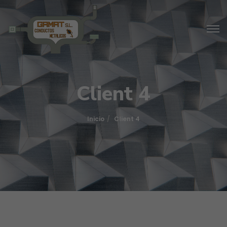
Client 4
Inicio
Client 4