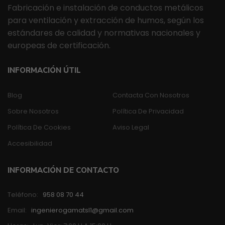
Fabricación e instalación de conductos metálicos
para ventilación y extracción de humos, según los
estándares de calidad y normativas nacionales y
europeas de certificación.
INFORMACIÓN ÚTIL
Blog
Contacta Con Nosotros
Sobre Nosotros
Política De Privacidad
Política De Cookies
Aviso Legal
Accesibilidad
INFORMACIÓN DE CONTACTO
Teléfono:
958 08 70 44
Email:
ingenierogamatsl1@gmail.com