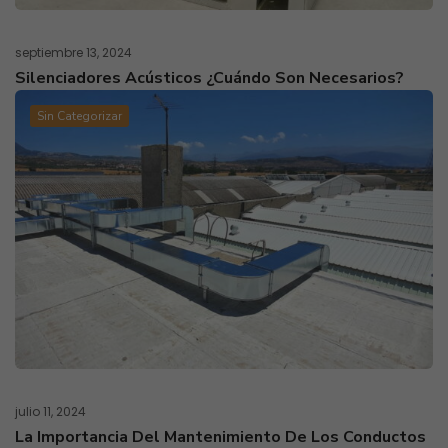
septiembre 13, 2024
Silenciadores Acústicos ¿cuándo Son Necesarios?
Sin Categorizar
julio 11, 2024
La Importancia Del Mantenimiento De Los Conductos