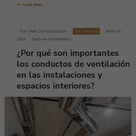
Leer Más
Por:
CMA Comunicacion
enero 10,
Sin Categoría
Deja un comentario
2024
¿Por qué son importantes
los conductos de ventilación
en las instalaciones y
espacios interiores?