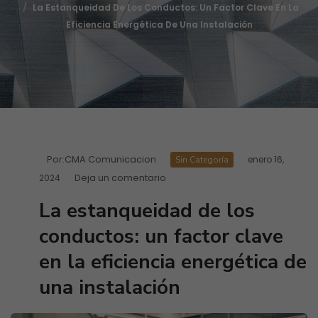
La Estanqueidad De Los Conductos: Un Factor Clave En La
Eficiencia Energética De Una Instalación
Por:
CMA Comunicacion
enero 16,
Sin Categoría
Deja un comentario
2024
La estanqueidad de los
conductos: un factor clave
en la eficiencia energética de
una instalación