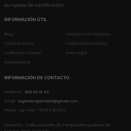
europeas de certificación.
INFORMACIÓN ÚTIL
Blog
Contacta Con Nosotros
Sobre Nosotros
Política De Privacidad
Política De Cookies
Aviso Legal
Accesibilidad
INFORMACIÓN DE CONTACTO
Teléfono:
958 08 70 44
Email:
ingenierogamatsl1@gmail.com
Horas:
Lun-Vier: 7:00 H A 15:00 H
Dirección:
Calle Juncarillo 115. Parque Metropolitano De