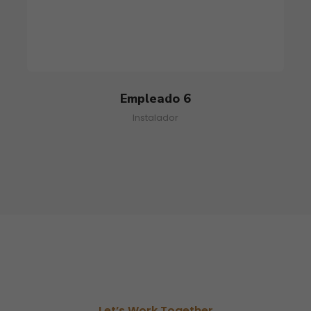
Empleado 6
Instalador
Let’s Work Together