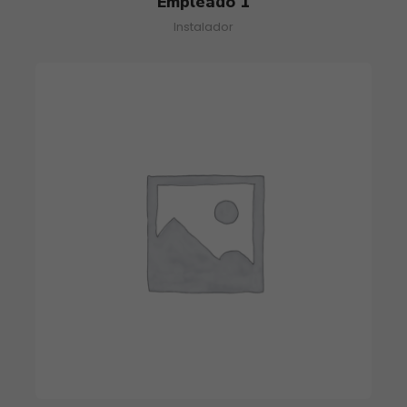
Empleado 1
Instalador